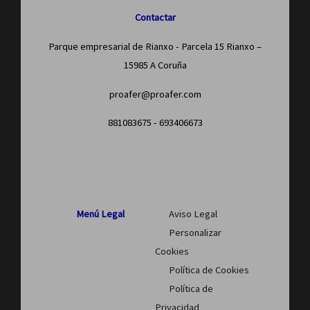
Contactar
Parque empresarial de Rianxo - Parcela 15 Rianxo –
15985 A Coruña
proafer@proafer.com
881083675 - 693406673
Menú Legal
Aviso Legal
Personalizar
Cookies
Política de Cookies
Política de
Privacidad