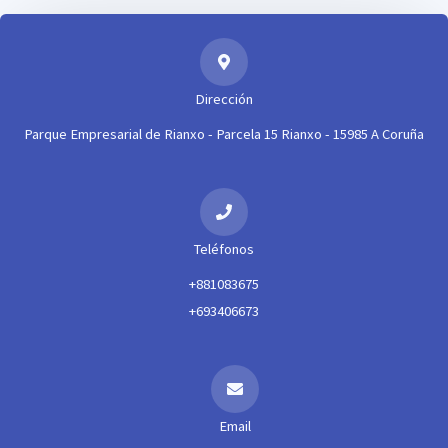
Dirección
Parque Empresarial de Rianxo - Parcela 15 Rianxo - 15985 A Coruña
Teléfonos
+881083675
+693406673
Email