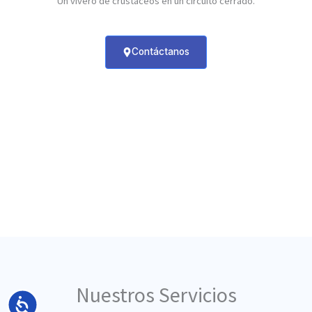
Un vivero de crustáceos en un circuito cerrado.
Contáctanos
Nuestros Servicios
Accesibilidad